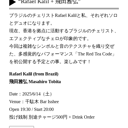
“Rafael Kalil + 飛田雅弘”
ブラジルのチェリストRafael Kalilと私、それぞれソロ
とデュオになります。
現在、香港を拠点に活動するブラジルのチェリスト、
エフェクティブなチェロが印象的です。
今回は複雑なシンボルと音のテクスチャを織り交ぜ
た、多感覚的なパフォーマンス「The Red Tea Code」
を初公開する予定との事。楽しみです！
Rafael Kalil
(from Brazil)
飛田雅弘
Masahiro Tobita
Date：2025/6/14（土）
Venue：千駄木 Bar Isshee
Open 19:30 / Start 20:00
投げ銭制 別途チャージ500円 + Drink Order